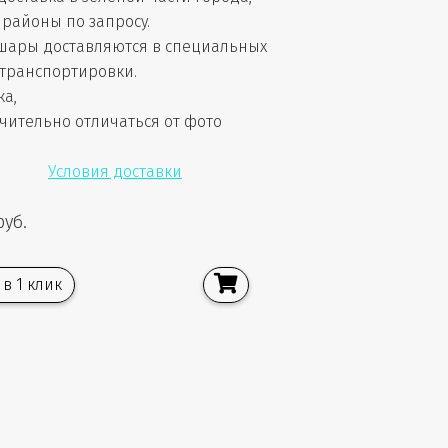
районы по запросу.
шары доставляются в специальных
 транспортировки.
ка,
чительно отличаться от фото
Условия доставки
руб.
 в 1 клик