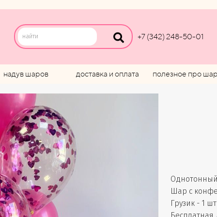
+7 (342) 248-50-01
надув шаров
доставка и оплата
полезное про ша
Однотонный 
Шар с конфет
Грузик - 1 шт
Бесплатная 