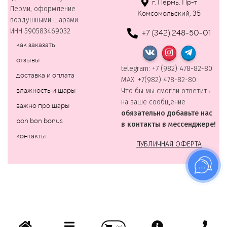
г. Пермь. Пр-т
Перми, оформление
Комсомольский, 35
воздушными шарами.
ИНН 590583469032
+7 (342) 248-50-01
как заказать
отзывы
telegram: +7 (982) 478-82-80
доставка и оплата
MAХ: +7(982) 478-82-80
влажность и шары
Что бы мы смогли ответить
на ваше сообщение
важно про шары
обязательно добавьте нас
bon bon bonus
в контакты в мессенджере!
контакты
ПУБЛИЧНАЯ ОФЕРТА