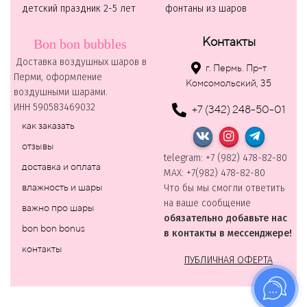
детский праздник 2-5 лет
фонтаны из шаров
Контакты
Bon bon bubbles
Доставка воздушных шаров в
г. Пермь. Пр-т
Перми, оформление
Комсомольский, 35
воздушными шарами.
ИНН 590583469032
+7 (342) 248-50-01
как заказать
отзывы
telegram: +7 (982) 478-82-80
доставка и оплата
MAХ: +7(982) 478-82-80
влажность и шары
Что бы мы смогли ответить
на ваше сообщение
важно про шары
обязательно добавьте нас
bon bon bonus
в контакты в мессенджере!
контакты
ПУБЛИЧНАЯ ОФЕРТА