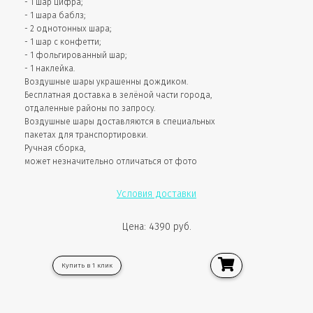
- 1 шар цифра;
- 1 шара баблз;
- 2 однотонных шара;
- 1 шар с конфетти;
- 1 фольгированный шар;
- 1 наклейка.
Воздушные шары украшенны дождиком.
Бесплатная доставка в зелёной части города,
отдаленные районы по запросу.
Воздушные шары доставляются в специальных
пакетах для транспортировки.
Ручная сборка,
может незначительно отличаться от фото
Условия доставки
Цена: 4390 руб.
Купить в 1 клик