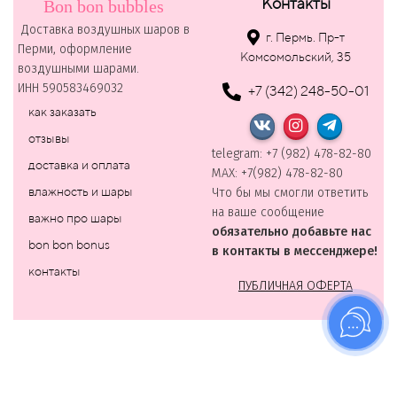
Контакты
Bon bon bubbles
Доставка воздушных шаров в
г. Пермь. Пр-т
Перми, оформление
Комсомольский, 35
воздушными шарами.
ИНН 590583469032
+7 (342) 248-50-01
как заказать
отзывы
telegram: +7 (982) 478-82-80
доставка и оплата
MAХ: +7(982) 478-82-80
влажность и шары
Что бы мы смогли ответить
на ваше сообщение
важно про шары
обязательно добавьте нас
bon bon bonus
в контакты в мессенджере!
контакты
ПУБЛИЧНАЯ ОФЕРТА