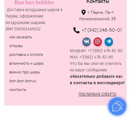
Контакты
Bon bon bubbles
Доставка воздушных шаров в
г. Пермь. Пр-т
Перми, оформление
Комсомольский, 35
воздушными шарами.
ИНН 590583469032
+7 (342) 248-50-01
как заказать
отзывы
telegram: +7 (982) 478-82-80
доставка и оплата
MAХ: +7(982) 478-82-80
влажность и шары
Что бы мы смогли ответить
на ваше сообщение
важно про шары
обязательно добавьте нас
bon bon bonus
в контакты в мессенджере!
контакты
ПУБЛИЧНАЯ ОФЕРТА