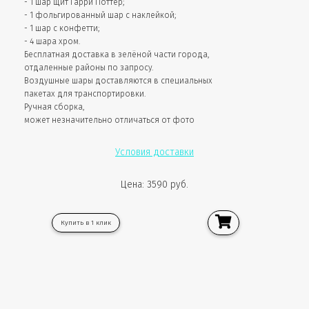
- 1 шар щит Гарри Поттер;
- 1 фольгированный шар с наклейкой;
- 1 шар с конфетти;
- 4 шара хром.
Бесплатная доставка в зелёной части города,
отдаленные районы по запросу.
Воздушные шары доставляются в специальных
пакетах для транспортировки.
Ручная сборка,
может незначительно отличаться от фото
Условия доставки
Цена: 3590 руб.
Купить в 1 клик