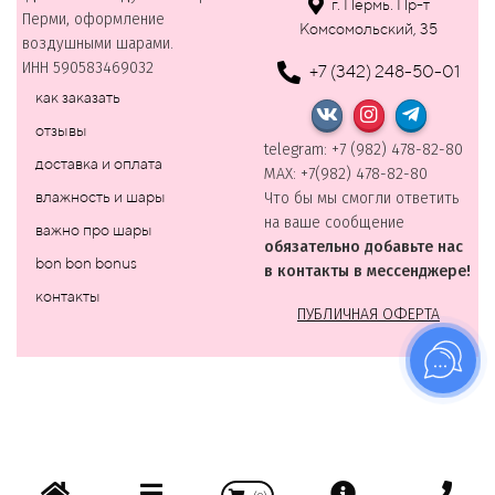
г. Пермь. Пр-т
Перми, оформление
Комсомольский, 35
воздушными шарами.
ИНН 590583469032
+7 (342) 248-50-01
как заказать
отзывы
telegram: +7 (982) 478-82-80
доставка и оплата
MAХ: +7(982) 478-82-80
влажность и шары
Что бы мы смогли ответить
на ваше сообщение
важно про шары
обязательно добавьте нас
bon bon bonus
в контакты в мессенджере!
контакты
ПУБЛИЧНАЯ ОФЕРТА